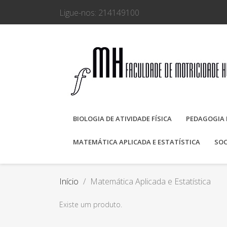
Ligue-nos:
214149100
BIOLOGIA DE ATIVIDADE FÍSICA
PEDAGOGIA 
MATEMÁTICA APLICADA E ESTATÍSTICA
SOC
Início
Matemática Aplicada e Estatística
Existe um produto.