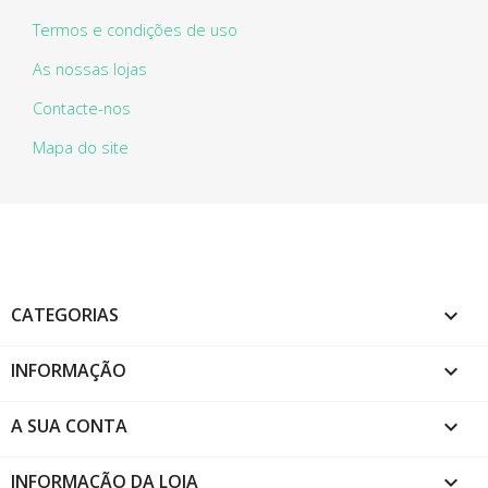
Termos e condições de uso
As nossas lojas
Contacte-nos
Mapa do site
CATEGORIAS

INFORMAÇÃO

A SUA CONTA

INFORMAÇÃO DA LOJA
keyboard_arrow_down