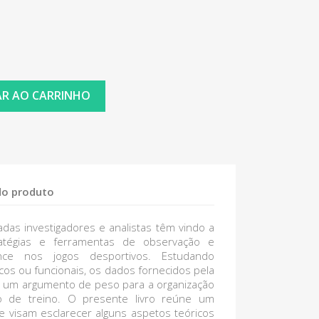
AR AO CARRINHO
do produto
adas investigadores e analistas têm vindo a
ratégias e ferramentas de observação e
nce nos jogos desportivos. Estudando
icos ou funcionais, os dados fornecidos pela
m um argumento de peso para a organização
o de treino. O presente livro reúne um
e visam esclarecer alguns aspetos teóricos