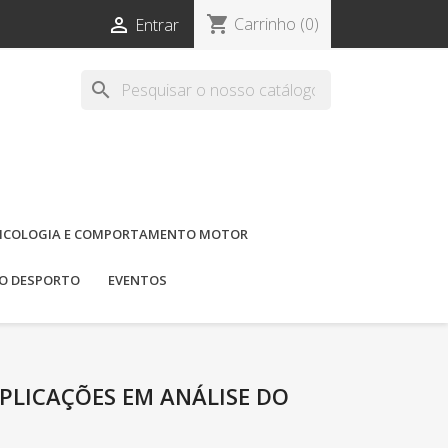
shopping_cart

Carrinho
(0)
Entrar
search
ICOLOGIA E COMPORTAMENTO MOTOR
DO DESPORTO
EVENTOS
PLICAÇÕES EM ANÁLISE DO