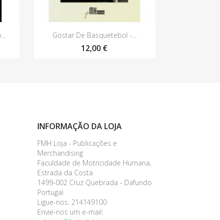
Vista rápida

..
Gostar De Basquetebol -...
12,00 €
INFORMAÇÃO DA LOJA
FMH Loja - Publicações e
Merchandising
Faculdade de Motricidade Humana,
Estrada da Costa
1499-002 Cruz Quebrada - Dafundo
Portugal
Ligue-nos:
214149100
Envie-nos um e-mail: