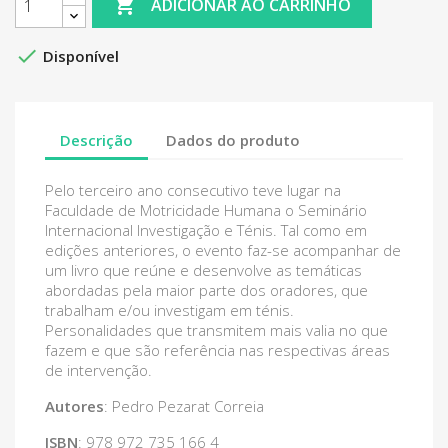

ADICIONAR AO CARRINHO

Disponível
Descrição
Dados do produto
Pelo terceiro ano consecutivo teve lugar na
Faculdade de Motricidade Humana o Seminário
Internacional Investigação e Ténis. Tal como em
edições anteriores, o evento faz-se acompanhar de
um livro que reúne e desenvolve as temáticas
abordadas pela maior parte dos oradores, que
trabalham e/ou investigam em ténis.
Personalidades que transmitem mais valia no que
fazem e que são referência nas respectivas áreas
de intervenção.
Autores
: Pedro Pezarat Correia
ISBN
: 978 972 735 166 4