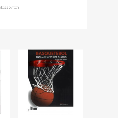
olossovitch