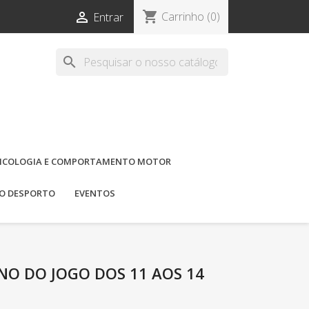
shopping_cart

Carrinho
(0)
Entrar
search
ICOLOGIA E COMPORTAMENTO MOTOR
DO DESPORTO
EVENTOS
INO DO JOGO DOS 11 AOS 14