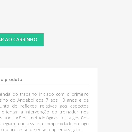
AR AO CARRINHO
do produto
ência do trabalho iniciado com o primeiro
sino do Andebol dos 7 aos 10 anos e dá
unto de reflexes relativas aos aspectos
orientar a intervenção do treinador nos
s indicações metodológicas e sugestões
vilegiam a riqueza e a complexidade do jogo
ão do processo de ensino-aprendizagem.